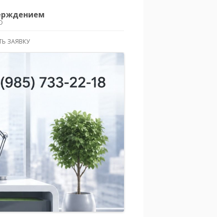
верждением
О
ТЬ ЗАЯВКУ