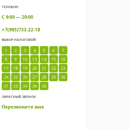
ТЕЛЕФОН:
С 9:00 — 20:00
+7(985)733-22-18
ВЫБОР НАЛОГОВОЙ:
1
2
3
4
5
6
7
8
9
10
13
14
15
16
17
18
19
20
21
22
23
24
25
26
27
28
29
30
31
33
34
36
43
ОБРАТНЫЙ ЗВОНОК:
Перезвоните мне