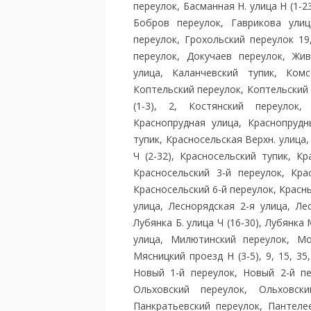
переулок, Басманная Н. улица Н (1-2
Бобров переулок, Гаврикова улиц
переулок, Грохольский переулок 19,
переулок, Докучаев переулок, Жив
улица, Каланчевский тупик, Ком
Коптельский переулок, Коптельский 1
(1-3), 2, Костянский переулок,
Краснопрудная улица, Краснопрудн
тупик, Красносельская Верхн. улица,
Ч (2-32), Красносельский тупик, К
Красносельский 3-й переулок, Кра
Красносельский 6-й переулок, Крас
улица, Леснорядская 2-я улица, Лес
Лубянка Б. улица Ч (16-30), Лубянка
улица, Милютинский переулок, Мос
Мясницкий проезд Н (3-5), 9, 15, 35
Новый 1-й переулок, Новый 2-й пе
Ольховский переулок, Ольховск
Панкратьевский переулок, Пантелее