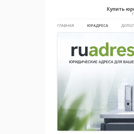
Купить юр
ГЛАВНАЯ
ЮРАДРЕСА
ДОПОЛ
ЦЕНТРАЛЬНЫЙ ОКРУГ
СЕВЕРНЫЙ ОКРУГ
СЕВЕРО-ВОСТОЧНЫЙ ОКР
ВОСТОЧНЫЙ ОКРУГ
ЮГО-ВОСТОЧНЫЙ ОКРУГ
ЮЖНЫЙ ОКРУГ
ЮГО-ЗАПАДНЫЙ ОКРУГ
ЗАПАДНЫЙ ОКРУГ