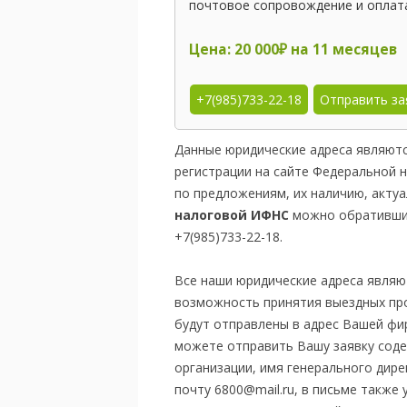
почтовое сопровождение и оплата
Цена: 20 000₽ на 11 месяцев
+7(985)733-22-18
Отправить за
Данные юридические адреса являютс
регистрации на сайте Федеральной
по предложениям, их наличию, акту
налоговой ИФНС
можно обратившис
+7(985)733-22-18.
Все наши юридические адреса являю
возможность принятия выездных пр
будут отправлены в адрес Вашей фир
можете отправить Вашу заявку сод
организации, имя генерального дире
почту 6800@mail.ru, в письме такж