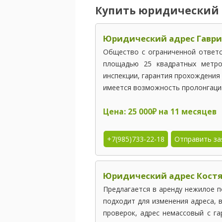
СЕВЕРО-ЗАПАДНЫЙ ОКРУГ
Купить юридический а
Юридический адрес Гаври
Общество с ограниченной ответ
площадью 25 квадратных метро
инспекции, гарантия прохождения
имеется возможность пролонгации
Цена: 25 000₽ на 11 месяцев
+7(985)733-22-18
Отправить за
Юридический адрес Костя
Предлагается в аренду нежилое п
подходит для изменения адреса, 
проверок, адрес немассовый с г