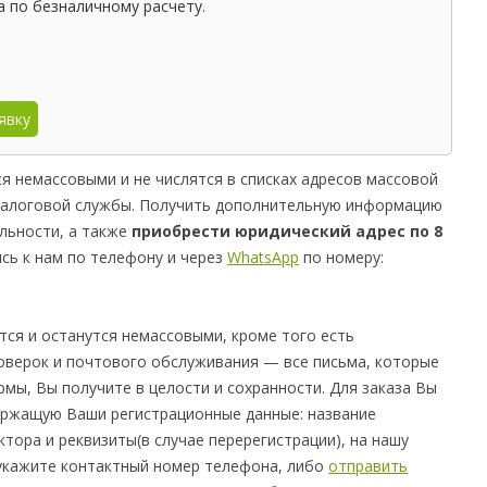
 по безналичному расчету.
явку
я немассовыми и не числятся в списках адресов массовой
 налоговой службы. Получить дополнительную информацию
альности, а также
приобрести юридический адрес по 8
ь к нам по телефону и через
WhatsApp
по номеру:
тся и останутся немассовыми, кроме того есть
оверок и почтового обслуживания — все письма, которые
мы, Вы получите в целости и сохранности. Для заказа Вы
ержащую Ваши регистрационные данные: название
ктора и реквизиты(в случае перерегистрации), на нашу
е укажите контактный номер телефона, либо
отправить