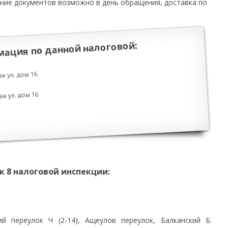
ение документов возможно в день обращения, доставка по
ация по данной налоговой:
я ул. дом 16
я ул. дом 16
 8 налоговой инспекции:
ий переулок Ч (2-14), Ащеулов переулок, Балканский Б.