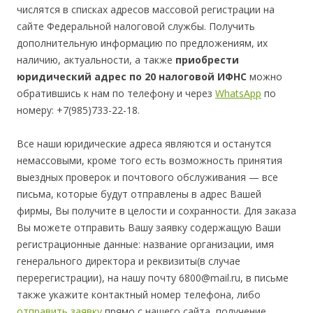
числятся в списках адресов массовой регистрации на
сайте Федеральной налоговой службы. Получить
дополнительную информацию по предложениям, их
наличию, актуальности, а также
приобрести
юридический адрес по 20 налоговой ИФНС
можно
обратившись к нам по телефону и через
WhatsApp
по
номеру: +7(985)733-22-18.
Все наши юридические адреса являются и останутся
немассовыми, кроме того есть возможность принятия
выездных проверок и почтового обслуживания — все
письма, которые будут отправлены в адрес Вашей
фирмы, Вы получите в целости и сохранности. Для заказа
Вы можете отправить Вашу заявку содержащую Ваши
регистрационные данные: название организации, имя
генерального директора и реквизиты(в случае
перерегистрации), на нашу почту 6800@mail.ru, в письме
также укажите контактный номер телефона, либо
отправить заявку
прямо с нашего сайта, получение