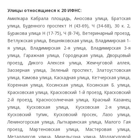
Улицы относящиеся к 20 ИФНС:
Амилкара Кабрала площадь, Аносова улица, Братская
улица, Буденного проспект Н (43-69), Ч (34-68), 30 к. 2,
Буракова улица Н (17-75), Ч (8-74), Ветеринарный проезд,
Ветлужская улица, Вешняковская улица, Владимирская 1-
я улица, Владимирская 2-я улица, Владимирская 3-я
улица, Гаражная улица, Городецкая улица, Дворцовый
проезд, Дикого Алексея улица, Жемчуговой аллея,
Заозерная улица, Зеленый проспект, Златоустовская
улица, Камова улица, Каскадная улица, Кетчерская улица,
Коренная улица, Косинская улица, Косинская Б. улица,
Красковская улица, Красковский 1-й проезд, Красковский
2-й проезд, Красносолнечная улица, Красный Казанец
улица, Кусковская улица, Кусковская 2-я улица,
Кусковский тупик, Кусковский просек, Лазо улица,
Лениногорская улица, Лыткаринская улица, Малого Гая
проезд, Мартеновская улица, Мастеровая улица,
Металлургов улица, Михельсона улица, Молдагуловой