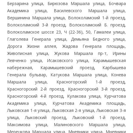
Берзарина улица, Бирюзова Маршала улица, Бочвара
Академика улица, Василевского Маршала улица,
Вершинина Маршала улица, Волоколамский 1-й проезд,
Волоколамский 3-й проезд, Волоколамский Б. проезд,
Волоколамское шоссе 23, Ч (22-36), 50, Гамалеи улица,
Глаголева Генерала улица, Демьяна Бедного улица,
Дорога Жизни аллея, Жадова Генерала площадь,
Живописная улица, Жукова Маршала пр-т, Ирины
Левченко улица, Исаковского улица, Карамышевская
набережная, Карамышевский проезд, Карбышева
Генерала бульвар, Катукова Маршала улица, Конева
Маршала улица, Красногорский 1-й проезд,
Красногорский 2-й проезд, Красногорский 3-й проезд,
Красногорский 4-й проезд, Кулакова улица, Курчатова
Академика улица, Курчатова Академика площадь,
Лыковская 1-я улица, Лыковская 2-я улица, Лыковская 3-я
улица, Лыковский проезд, Лыковский 1-й проезд,
Максимова улица, Малиновского Маршала улица,
Мерецкова Маршала улица, Мневники улица, Мневники