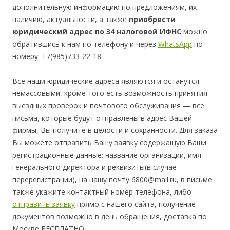
дополнительную информацию по предложениям, их
наличию, актуальности, а также
приобрести
юридический адрес по 34 налоговой ИФНС
можно
обратившись к нам по телефону и через
WhatsApp
по
номеру: +7(985)733-22-18.
Все наши юридические адреса являются и останутся
немассовыми, кроме того есть возможность принятия
выездных проверок и почтового обслуживания — все
письма, которые будут отправлены в адрес Вашей
фирмы, Вы получите в целости и сохранности. Для заказа
Вы можете отправить Вашу заявку содержащую Ваши
регистрационные данные: название организации, имя
генерального директора и реквизиты(в случае
перерегистрации), на нашу почту 6800@mail.ru, в письме
также укажите контактный номер телефона, либо
отправить заявку
прямо с нашего сайта, получение
документов возможно в день обращения, доставка по
Москве БЕСПЛАТНО.