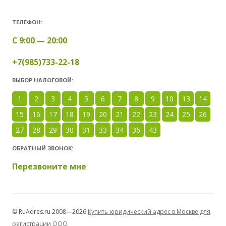
ТЕЛЕФОН:
С 9:00 — 20:00
+7(985)733-22-18
ВЫБОР НАЛОГОВОЙ:
1
2
3
4
5
6
7
8
9
10
13
14
15
16
17
18
19
20
21
22
23
24
25
26
27
28
29
30
31
33
34
36
43
ОБРАТНЫЙ ЗВОНОК:
Перезвоните мне
© RuAdres.ru 2008—2026
Купить юридический адрес в Москве для
регистрации ООО